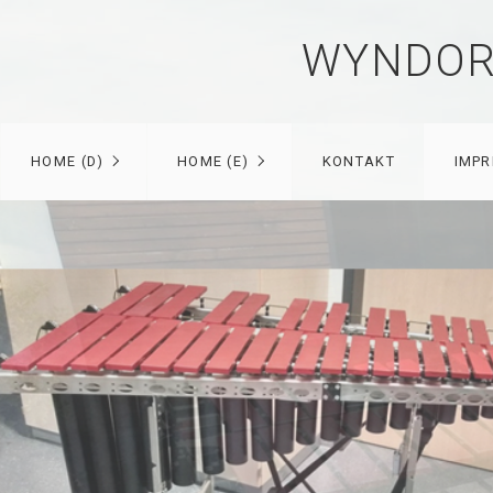
WYNDOR
HOME (D)
HOME (E)
KONTAKT
IMP